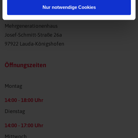
Nur notwendige Cookies
Mehrgenerationenhaus
Josef-Schmitt-Straße 26a
97922 Lauda-Königshofen
Öffnungszeiten
Montag
14:00 - 18:00 Uhr
Dienstag
14:00 - 17:00 Uhr
Mittwoch