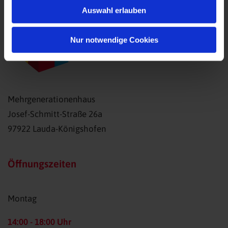
Auswahl erlauben
Nur notwendige Cookies
Mehrgenerationenhaus
Josef-Schmitt-Straße 26a
97922 Lauda-Königshofen
Öffnungszeiten
Montag
14:00 - 18:00 Uhr